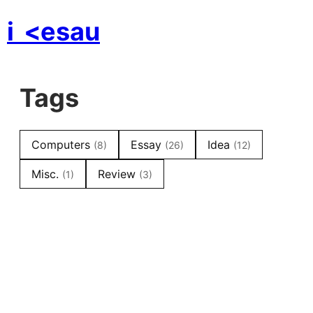
i
<esau
Tags
Computers
Essay
Idea
(8)
(26)
(12)
Misc.
Review
(1)
(3)